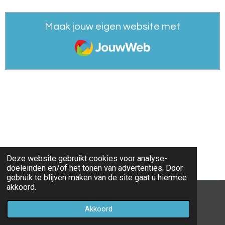
Maak jouw eigen website met
JouwWeb
Deze website gebruikt cookies voor analyse-
doeleinden en/of het tonen van advertenties. Door
gebruik te blijven maken van de site gaat u hiermee
akkoord.
© 2021 - 2026 Adrien. USA.schilderijen
Akkoord
Powered by
JouwWeb